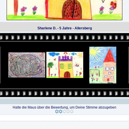
Sharlene D. - 5 Jahre - Allersberg
Halte die Maus über die Bewertung, um Deine Stimme abzugeben