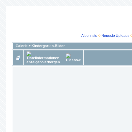
Albenliste
Neueste Uploads
Galerie
>
Kindergarten-Bilder