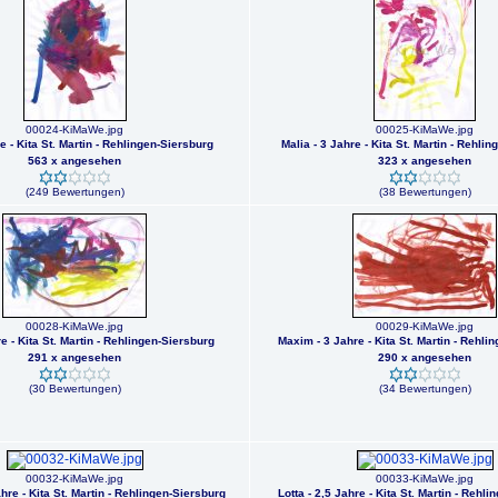
00024-KiMaWe.jpg
00025-KiMaWe.jpg
e - Kita St. Martin - Rehlingen-Siersburg
Malia - 3 Jahre - Kita St. Martin - Rehli
563 x angesehen
323 x angesehen
(249 Bewertungen)
(38 Bewertungen)
00028-KiMaWe.jpg
00029-KiMaWe.jpg
e - Kita St. Martin - Rehlingen-Siersburg
Maxim - 3 Jahre - Kita St. Martin - Rehli
291 x angesehen
290 x angesehen
(30 Bewertungen)
(34 Bewertungen)
00032-KiMaWe.jpg
00033-KiMaWe.jpg
ahre - Kita St. Martin - Rehlingen-Siersburg
Lotta - 2,5 Jahre - Kita St. Martin - Rehl