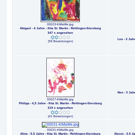
00023-KiMaWe.jpg
Abigael - 4 Jahre - Kita St. Martin - Rehlingen-Siersburg
347 x angesehen
Lea - 3 Jahr
(59 Bewertungen)
Neo - 3 Jahr
00027-KiMaWe.jpg
Philipp - 4,5 Jahre - Kita St. Martin - Rehlingen-Siersburg
319 x angesehen
(41 Bewertungen)
00031-KiMaWe.jpg
Aline - 5,5 Jahre - Kita St. Martin - Rehlingen-Siersburg
Alexej - 3,5 J