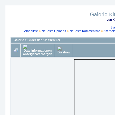
Galerie K
von K
Sta
Albenliste
Neueste Uploads
Neueste Kommentare
Am mei
Galerie
>
Bilder der Klassen 5-9