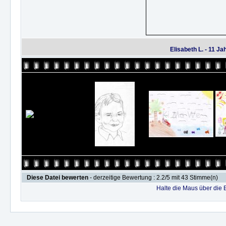
Elisabeth L. - 11 J
Diese Datei bewerten
- derzeitige Bewertung : 2.2/5 mit 43 Stimme(n)
Halte die Maus über die