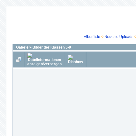
Albenliste
Neueste Uploads
Galerie
>
Bilder der Klassen 5-9