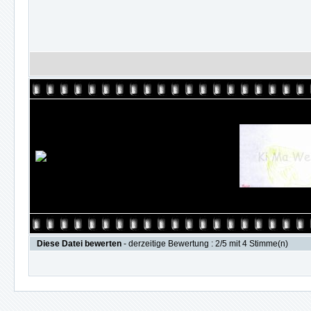
Diese Datei bewerten
- derzeitige Bewertung : 2/5 mit 4 Stimme(n)