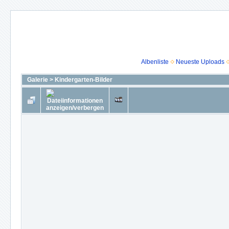
Albenliste
Neueste Uploads
Galerie
>
Kindergarten-Bilder