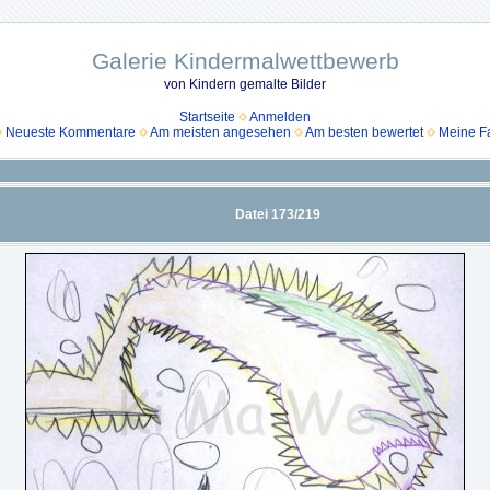
Galerie Kindermalwettbewerb
von Kindern gemalte Bilder
Startseite
Anmelden
Neueste Kommentare
Am meisten angesehen
Am besten bewertet
Meine Fa
Datei 173/219