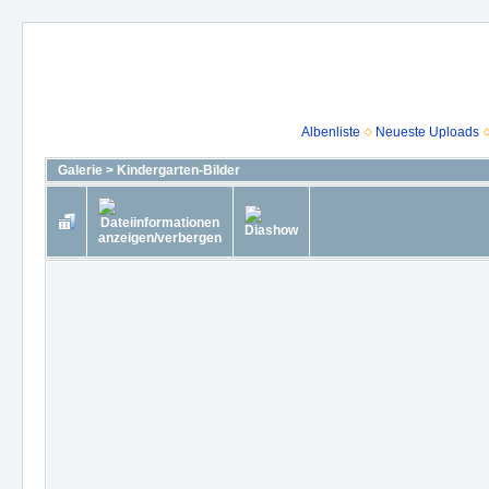
Albenliste
Neueste Uploads
Galerie
>
Kindergarten-Bilder