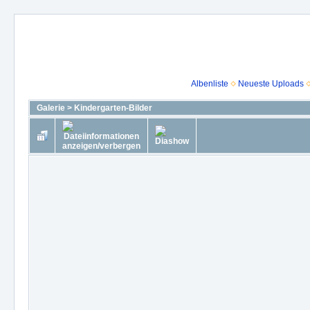
Albenliste
Neueste Uploads
Galerie
>
Kindergarten-Bilder