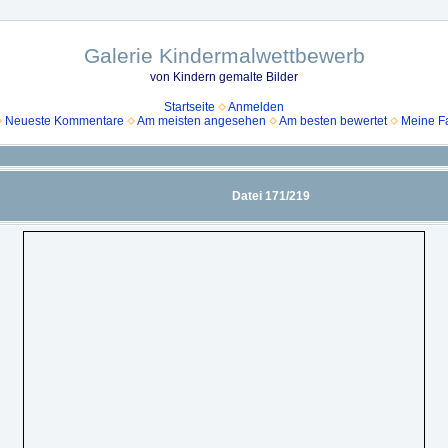
Galerie Kindermalwettbewerb
von Kindern gemalte Bilder
Startseite
Anmelden
Neueste Kommentare
Am meisten angesehen
Am besten bewertet
Meine Fa
Datei 171/219