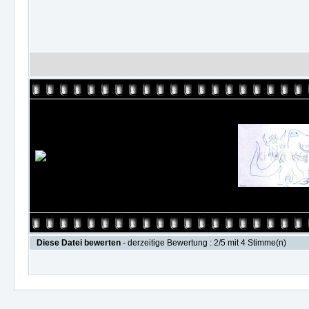
Diese Datei bewerten
- derzeitige Bewertung : 2/5 mit 4 Stimme(n)