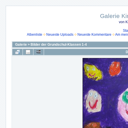
Galerie K
von K
Sta
Albenliste
Neueste Uploads
Neueste Kommentare
Am mei
Galerie
>
Bilder der Grundschul-Klassen 1-4
D