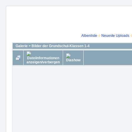
Albenliste
Neueste Uploads
Galerie
>
Bilder der Grundschul-Klassen 1-4