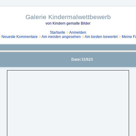
Galerie Kindermalwettbewerb
von Kindern gemalte Bilder
Startseite
Anmelden
Neueste Kommentare
Am meisten angesehen
Am besten bewertet
Meine Fa
Datei 31/523